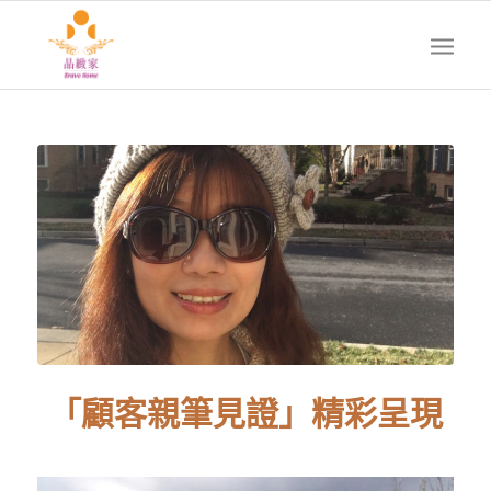
「顧客親筆見證」精彩呈現