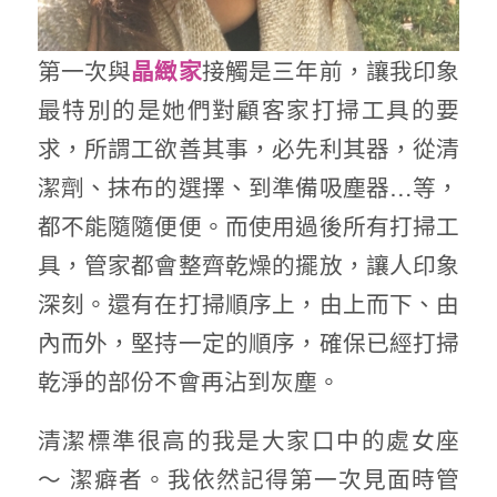
第一次與
接觸是三年前，讓我印象
晶緻家
最特別的是她們對顧客家打掃工具的要
求，所謂工欲善其事，必先利其器，從清
潔劑、抹布的選擇、到準備吸塵器…等，
都不能隨隨便便。而使用過後所有打掃工
具，管家都會整齊乾燥的擺放，讓人印象
深刻。還有在打掃順序上，由上而下、由
內而外，堅持一定的順序，確保已經打掃
乾淨的部份不會再沾到灰塵。
清潔標準很高的我是大家口中的處女座
～ 潔癖者。我依然記得第一次見面時管