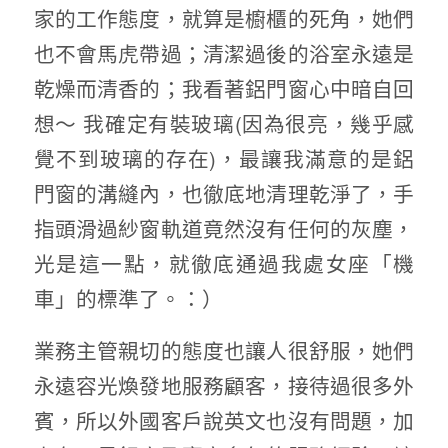
家的工作態度，就算是櫥櫃的死角，她們
也不會馬虎帶過；清潔過後的浴室永遠是
乾燥而清香的；我看著鋁門窗心中暗自回
想～ 我確定有裝玻璃(因為很亮，幾乎感
覺不到玻璃的存在)，最讓我滿意的是鋁
門窗的溝縫內，也徹底地清理乾淨了，手
指頭滑過紗窗軌道竟然沒有任何的灰塵，
光是這一點，就徹底通過我處女座「機
車」的標準了。：）
業務主管親切的態度也讓人很舒服，她們
永遠容光煥發地服務顧客，接待過很多外
賓，所以外國客戶說英文也沒有問題，加