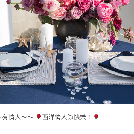
下有情人～～
西洋情人節快樂！