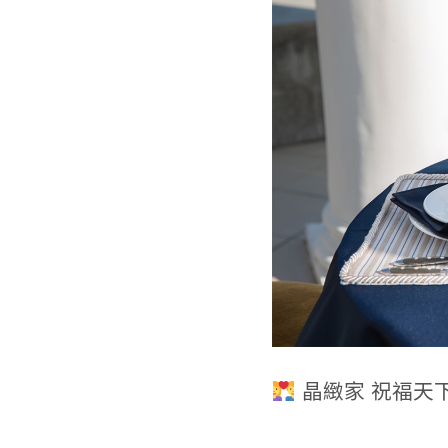
晶緻家 祝福天