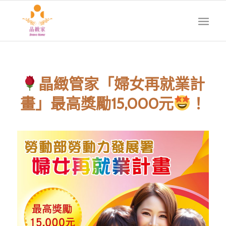
晶緻管家「婦女再就業計
畫」最高獎勵15,000元
！