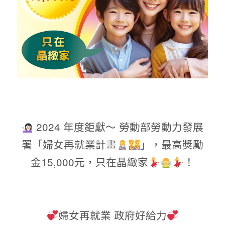
2024 年度鉅獻～ 勞動部勞動力發展
署「婦女再就業計畫
」，最高獎勵
金15,000元，只在晶緻家
！
婦女再就業 政府好給力