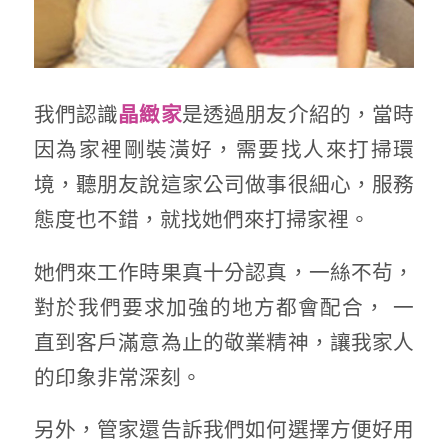
我們認識
是透過朋友介紹的，當時
晶緻家
因為家裡剛裝潢好，需要找人來打掃環
境，聽朋友說這家公司做事很細心，服務
態度也不錯，就找她們來打掃家裡。
她們來工作時果真十分認真，一絲不茍，
對於我們要求加強的地方都會配合， 一
直到客戶滿意為止的敬業精神，讓我家人
的印象非常深刻。
另外，管家還告訴我們如何選擇方便好用