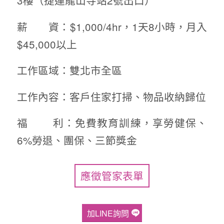
3樓（捷運龍山寺站2號出口）
薪 資：$1,000/4hr，1天8小時，月入
$45,000以上
工作區域：雙北市全區
工作內容：客戶住家打掃、物品收納歸位
福 利：免費教育訓練，享勞健保、
6%勞退、團保、三節獎金
應徵管家表單
加LINE詢問